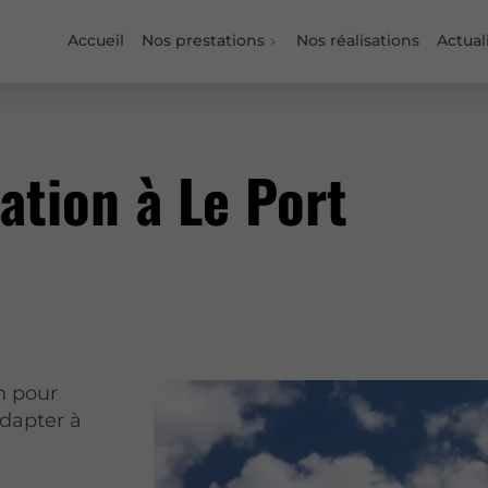
Accueil
Nos prestations
Nos réalisations
Actual
ation à Le Port
on pour
adapter à