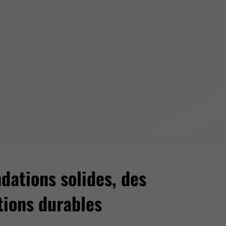
dations solides, des
tions durables