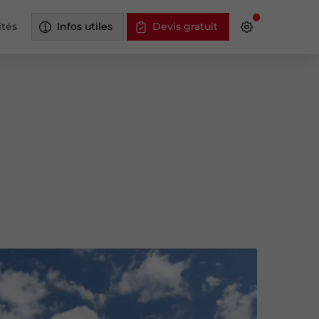
ités
Infos utiles
Devis gratuit