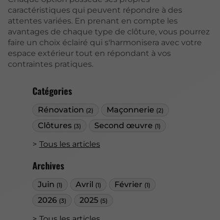
caractéristiques qui peuvent répondre à des
attentes variées. En prenant en compte les
avantages de chaque type de clôture, vous pourrez
faire un choix éclairé qui s'harmonisera avec votre
espace extérieur tout en répondant à vos
contraintes pratiques.
Catégories
Rénovation
Maçonnerie
(2)
(2)
Clôtures
Second œuvre
(3)
(1)
Tous les articles
Archives
Juin
Avril
Février
(1)
(1)
(1)
2026
2025
(3)
(5)
Tous les articles