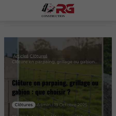
Articles
Clôtures
Clôture en parpaing, grillage ou gabion : que choisir ?
Clôture en parpaing, grillage ou
gabion : que choisir ?
Clôtures
Admin / 19 Octobre 2025