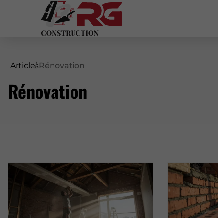
Articles
Rénovation
Rénovation