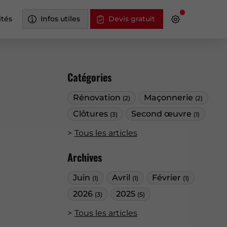
ités
Infos utiles
Devis gratuit
Catégories
Rénovation
Maçonnerie
(2)
(2)
Clôtures
Second œuvre
(3)
(1)
Tous les articles
Archives
Juin
Avril
Février
(1)
(1)
(1)
2026
2025
(3)
(5)
Tous les articles