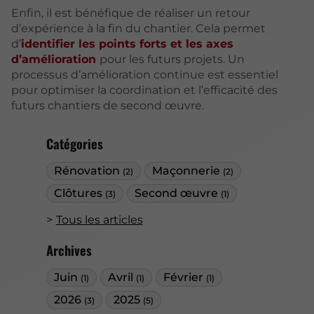
Enfin, il est bénéfique de réaliser un retour
d’expérience à la fin du chantier. Cela permet
d’
identifier les points forts et les axes
d’amélioration
pour les futurs projets. Un
processus d’amélioration continue est essentiel
pour optimiser la coordination et l’efficacité des
futurs chantiers de second œuvre.
Catégories
Rénovation
Maçonnerie
(2)
(2)
Clôtures
Second œuvre
(3)
(1)
Tous les articles
Archives
Juin
Avril
Février
(1)
(1)
(1)
2026
2025
(3)
(5)