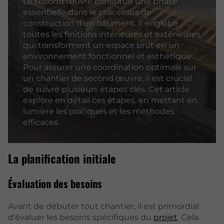
Le second œuvre constitue une phase
essentielle dans le processus de
construction d’un bâtiment. Il englobe
toutes les finitions intérieures et extérieures
qui transforment un espace brut en un
environnement fonctionnel et esthétique.
Pour assurer une coordination optimale sur
un chantier de second œuvre, il est crucial
de suivre plusieurs étapes clés. Cet article
explore en détail ces étapes, en mettant en
lumière les pratiques et les méthodes
efficaces.
La planification initiale
Évaluation des besoins
Avant de débuter tout chantier, il est primordial
d’évaluer les besoins spécifiques du
projet
. Cela